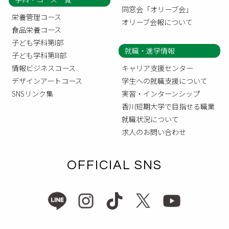
同窓会「オリーブ会」
栄養管理コース
オリーブ会報について
食品栄養コース
子ども学科第I部
就職・進学情報
子ども学科第III部
情報ビジネスコース
キャリア支援センター
デザインアートコース
学生への就職支援について
SNSリンク集
実習・インターンシップ
香川短期大学で目指せる職業
就職状況について
求人のお問い合わせ
OFFICIAL SNS