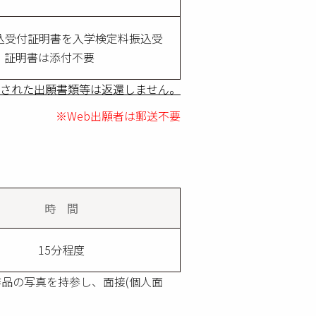
込受付証明書を入学検定料振込受
、証明書は添付不要
された出願書類等は返還しません。
※Web出願者は郵送不要
時 間
15分程度
品の写真を持参し、面接(個人面