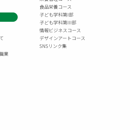
食品栄養コース
子ども学科第I部
子ども学科第III部
情報ビジネスコース
て
デザインアートコース
SNSリンク集
職業