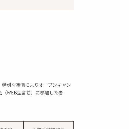
。特別な事情により
オープンキャン
（WEB型含む）に参加した者