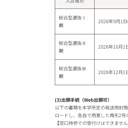
入試種別
総合型選抜Ⅰ
2026年9月1日
期
総合型選抜Ⅱ
2026年10月1
期
総合型選抜Ⅲ
2026年12月1
期
(3)出願手続（Web出願可）
以下の書類を本学所定の発送用封筒
ロードし、各自で用意した角形2号
【窓口持参での受付けはできません