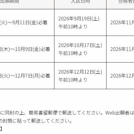
出願期間
入試日時
合格者
2026年9月19日(土)
(火)～9月11日(金)必着
2026年11
午前10時より
2026年10月17日(土)
日(木)～10月9日(金)必着
2026年11
午前10時より
2026年12月12日(土)
日(火)～12月7日(月)必着
2026年12
午前10時より
に同封の上、簡易書留郵便で郵送してください。Web出願者
の封筒に貼って郵送してください。
】