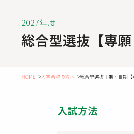
2027年度
総合型選抜【専願
HOME
入学希望の方へ
総合型選抜Ⅰ期・Ⅲ期【
入試方法