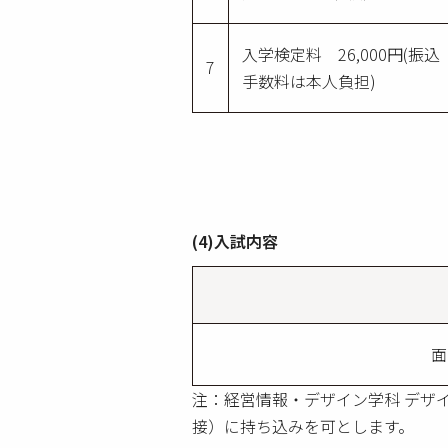
入学検定料 26,000円(振込
7
手数料は本人負担)
(4)入試内容
面
注：経営情報・デザイン学科 デザ
接）に持ち込みを可とします。