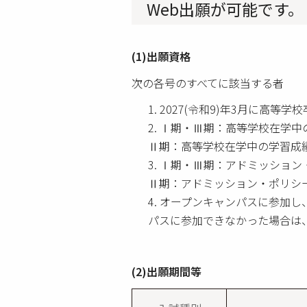
Web出願が可能です。
(1)出願資格
次の各号のすべてに該当する者
2027(令和9)年3月に高等学
Ⅰ期・Ⅲ期：高等学校在学中の
Ⅱ期：高等学校在学中の学習成績
Ⅰ期・Ⅲ期：アドミッション
Ⅱ期：アドミッション・ポリシ
オープンキャンパスに参加し
パスに参加できなかった場合は
(2)出願期間等