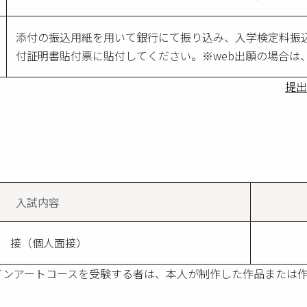
添付の振込用紙を用いて銀行にて振り込み、入学検定料振
付証明書貼付票に貼付してください。※web出願の場合は
提出
入試内容
 接（個人面接）
インアートコースを受験する者は、本人が制作した作品または作