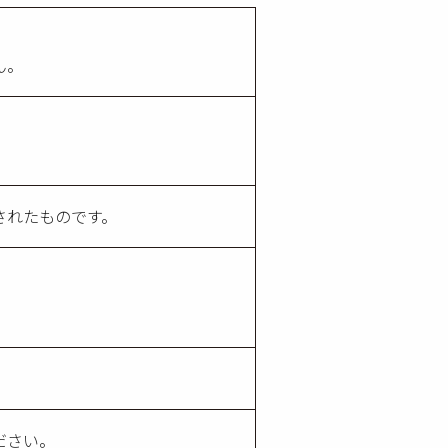
ん。
されたものです。
ださい。