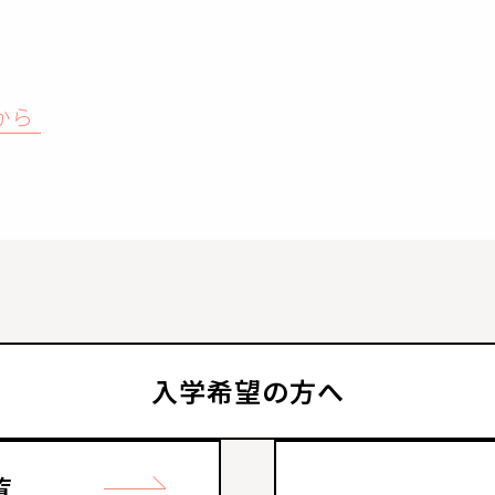
から
入学希望の方へ
覧