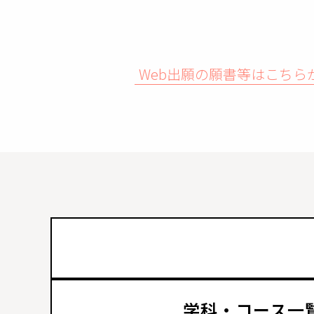
Web出願の願書等はこちら
学科・コース一