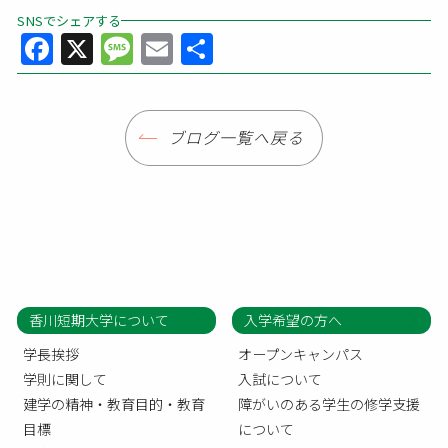
SNSでシェアする
Facebook
X
Message
Email
共
有
ブログ一覧へ戻る
香川短期大学について
入学希望の方へ
学長挨拶
オープンキャンパス
学則に関して
入試について
建学の精神・教育目的・教育
障がいのある学生の修学支援
目標
について