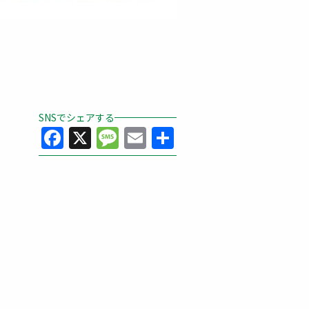
SNSでシェアする
Facebook
X
Message
Email
共
有