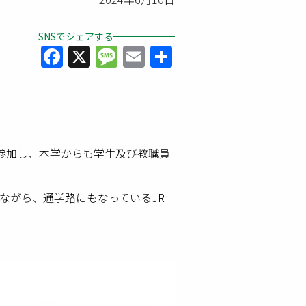
SNSでシェアする
Facebook
X
Message
Email
共
有
参加し、本学からも学生及び教職員
ながら、通学路にもなっているJR