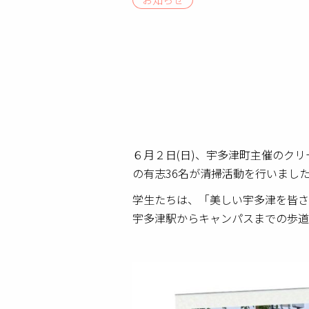
６月２日(日)、宇多津町主催のク
の有志36名が清掃活動を行いまし
学生たちは、「美しい宇多津を皆さ
宇多津駅からキャンパスまでの歩道