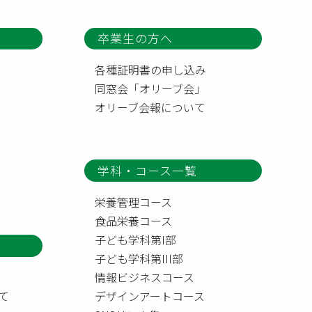
卒業生の方へ
各種証明書の申し込み
同窓会「オリーブ会」
オリーブ会報について
学科・コース一覧
栄養管理コース
食品栄養コース
子ども学科第I部
子ども学科第III部
情報ビジネスコース
て
デザインアートコース