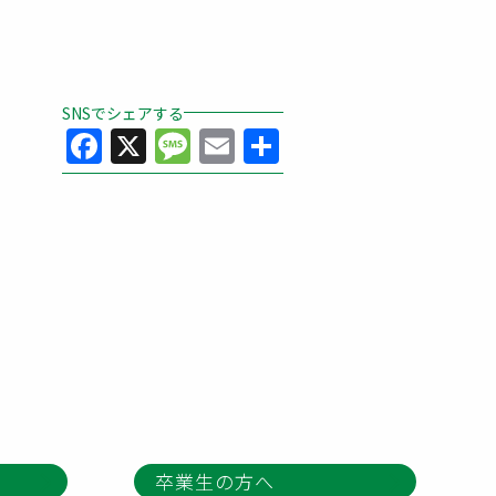
SNSでシェアする
Facebook
X
Message
Email
共
有
卒業生の方へ