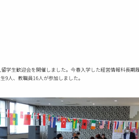
入留学生歓迎会を開催しました。今春入学した経営情報科長期
学生
9
人、教職員
16
人が参加しました。