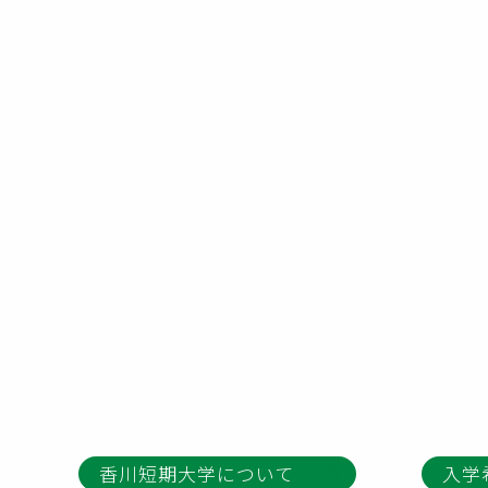
香川短期大学について
入学