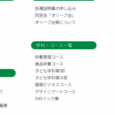
各種証明書の申し込み
同窓会「オリーブ会」
オリーブ会報について
学科・コース一覧
栄養管理コース
食品栄養コース
子ども学科第I部
子ども学科第III部
情報ビジネスコース
て
デザインアートコース
SNSリンク集
職業