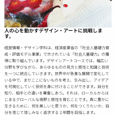
人の心を動かすデザイン・アートに挑戦しま
す。
経営情報・デザイン学科は、経済産業省の「社会人基礎力育
成・評価モデル事業」で示されている「社会人基礎力」の獲
得に取り組んでいます。デザインアートコースでは、幅広い
分野を学びながら、あらゆるものの見方と感性と知識と技術
を一つに統合していきます。世界中が急激な展開で変化して
いる中で、まだここにないものを考え、生み出し、アイデア
を可視化していく技術を身に付けることができます。自分を
知り、相手との違いを尊重しあう。それは、ローカルからは
じまるグローバルな視野と感性を育むことです。真に豊かに
生きるために、何を美しいと思うか、何をつくりたいか、自
分を信じて惜しみなく追求する２年間を目指します。