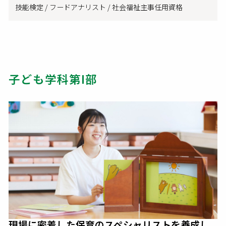
技能検定 / フードアナリスト / 社会福祉主事任用資格
子ども学科第I部
現場に密着した保育のスペシャリストを養成し