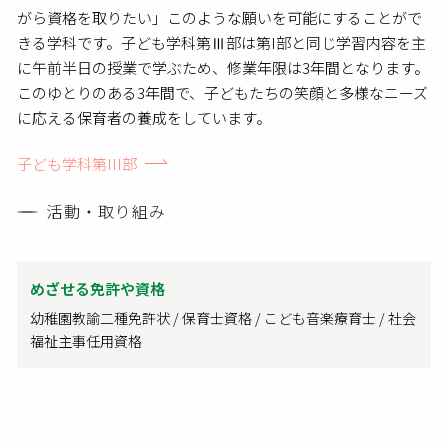
がら資格を取りたい」このような願いを可能にすることがで
きる学科です。子ども学科第Ⅲ部は第I部と同じ学習内容を主
に午前半日の授業で学ぶため、修業年限は3年間となります。
このゆとりのある3年間で、子どもたちの笑顔と多様なニーズ
に応える保育者の養成をしています。
子ども学科第III部
活動・取り組み
めざせる免許や資格
幼稚園教諭二種免許状 / 保育士資格 / こども音楽療育士 / 社会
福祉主事任用資格