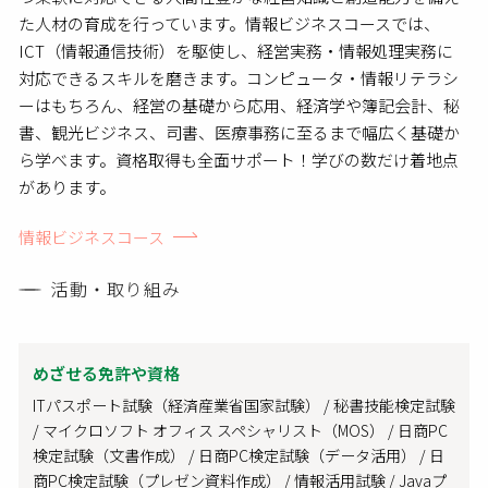
た人材の育成を行っています。情報ビジネスコースでは、
ICT（情報通信技術）を駆使し、経営実務・情報処理実務に
対応できるスキルを磨きます。コンピュータ・情報リテラシ
ーはもちろん、経営の基礎から応用、経済学や簿記会計、秘
書、観光ビジネス、司書、医療事務に至るまで幅広く基礎か
ら学べます。資格取得も全面サポート！学びの数だけ着地点
があります。
情報ビジネスコース
活動・取り組み
めざせる免許や資格
ITパスポート試験（経済産業省国家試験） / 秘書技能検定試験
/ マイクロソフト オフィス スペシャリスト（MOS） / 日商PC
検定試験（文書作成） / 日商PC検定試験（データ活用） / 日
商PC検定試験（プレゼン資料作成） / 情報活用試験 / Javaプ