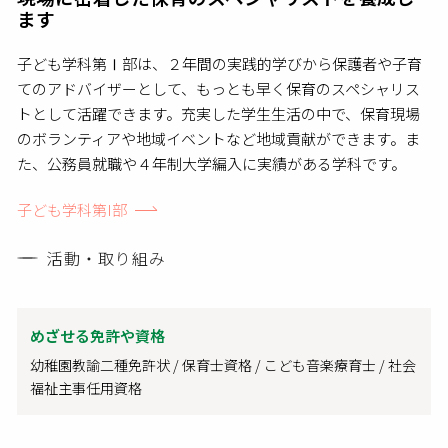
ます
子ども学科第Ⅰ部は、２年間の実践的学びから保護者や子育
てのアドバイザーとして、もっとも早く保育のスペシャリス
トとして活躍できます。充実した学生生活の中で、保育現場
のボランティアや地域イベントなど地域貢献ができます。ま
た、公務員就職や４年制大学編入に実績がある学科です。
子ども学科第I部
活動・取り組み
めざせる免許や資格
幼稚園教諭二種免許状 / 保育士資格 / こども音楽療育士 / 社会
福祉主事任用資格