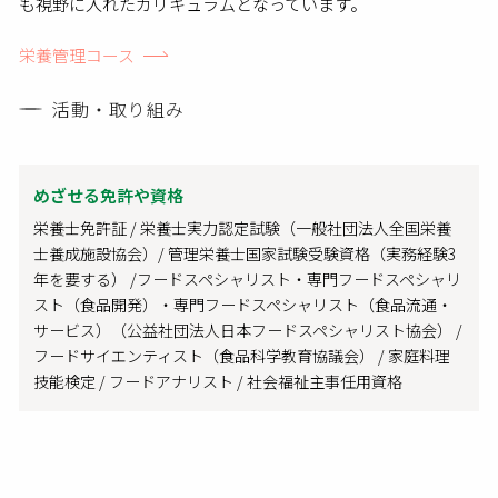
も視野に入れたカリキュラムとなっています。
栄養管理コース
活動・取り組み
めざせる免許や資格
栄養士免許証 / 栄養士実力認定試験（一般社団法人全国栄養
士養成施設協会）/ 管理栄養士国家試験受験資格（実務経験3
年を要する） /フードスペシャリスト・専門フードスペシャリ
スト（食品開発）・専門フードスペシャリスト（食品流通・
サービス）（公益社団法人日本フードスペシャリスト協会） /
フードサイエンティスト（食品科学教育協議会） / 家庭料理
技能検定 / フードアナリスト / 社会福祉主事任用資格