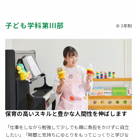
子ども学科第III部
※ 3年制
保育の高いスキルと豊かな人間性を伸ばします
「仕事をしながら勉強して少しでも親に負担をかけずに自立
したい」「時間と気持ちにゆとりをもってじっくりと学びな