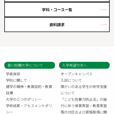
学科・コース一覧
資料請求
香川短期大学について
入学希望の方へ
学長挨拶
オープンキャンパス
学則に関して
入試について
建学の精神・教育目的・教育
障がいのある学生の修学支援
目標
について
大学の三つのポリシー
「こども性暴力防止法」の施
学修成果・アセスメントポリ
行に伴う保育実習・教育実習
シー
等の対応および資格取得に関