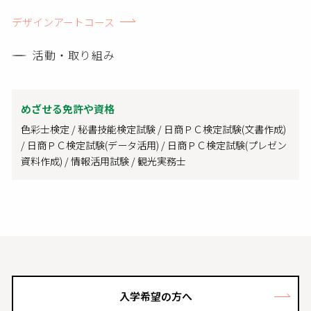
デザインアートコース
活動・取り組み
めざせる免許や資格
色彩士検定 / 秘書技能検定試験 / 日商ＰＣ検定試験(文書作成)
/ 日商ＰＣ検定試験(データ活用) / 日商ＰＣ検定試験(プレゼン
資料作成) / 情報活用試験 / 観光実務士
入学希望の方へ