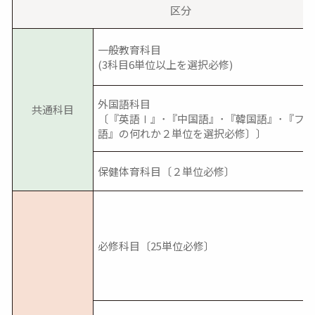
区分
一般教育科目
(3科目6単位以上を選択必修)
外国語科目
共通科目
〔『英語Ⅰ』･『中国語』･『韓国語』･『フ
語』の何れか２単位を選択必修〕〕
保健体育科目〔２単位必修〕
必修科目〔25単位必修〕