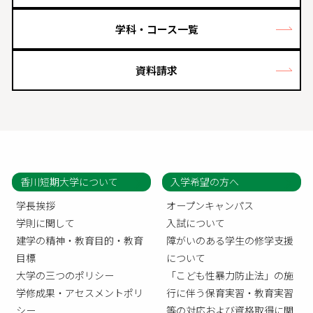
学科・コース一覧
資料請求
香川短期大学について
入学希望の方へ
学長挨拶
オープンキャンパス
学則に関して
入試について
建学の精神・教育目的・教育
障がいのある学生の修学支援
目標
について
大学の三つのポリシー
「こども性暴力防止法」の施
学修成果・アセスメントポリ
行に伴う保育実習・教育実習
シー
等の対応および資格取得に関