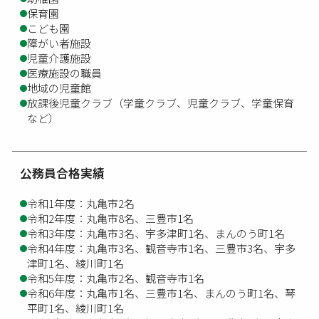
保育園
こども園
障がい者施設
児童介護施設
医療施設の職員
地域の児童館
放課後児童クラブ（学童クラブ、児童クラブ、学童保育
など）
公務員合格実績
令和1年度：丸亀市2名
令和2年度：丸亀市8名、三豊市1名
令和3年度：丸亀市3名、宇多津町1名、まんのう町1名
令和4年度：丸亀市3名、観音寺市1名、三豊市3名、宇多
津町1名、綾川町1名
令和5年度：丸亀市2名、観音寺市1名
令和6年度：丸亀市1名、三豊市1名、まんのう町1名、琴
平町1名、綾川町1名