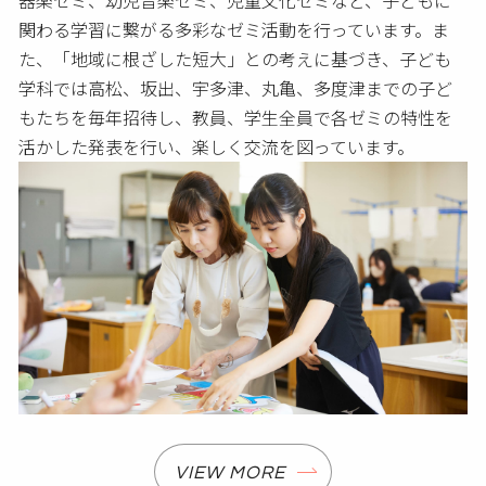
器楽ゼミ、幼児音楽ゼミ、児童文化ゼミなど、子どもに
関わる学習に繋がる多彩なゼミ活動を行っています。ま
た、「地域に根ざした短大」との考えに基づき、子ども
学科では高松、坂出、宇多津、丸亀、多度津までの子ど
もたちを毎年招待し、教員、学生全員で各ゼミの特性を
活かした発表を行い、楽しく交流を図っています。
VIEW MORE