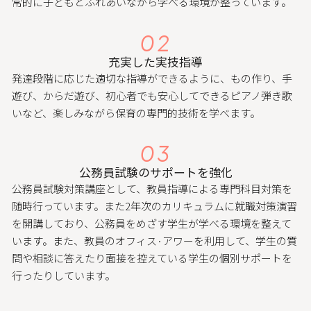
常的に子どもとふれあいながら学べる環境が整っています。
02
充実した実技指導
発達段階に応じた適切な指導ができるように、もの作り、手
遊び、からだ遊び、初心者でも安心してできるピアノ弾き歌
いなど、楽しみながら保育の専門的技術を学べます。
03
公務員試験のサポートを強化
公務員試験対策講座として、教員指導による専門科目対策を
随時行っています。また2年次のカリキュラムに就職対策演習
を開講しており、公務員をめざす学生が学べる環境を整えて
います。また、教員のオフィス·アワーを利用して、学生の質
問や相談に答えたり面接を控えている学生の個別サポートを
行ったりしています。