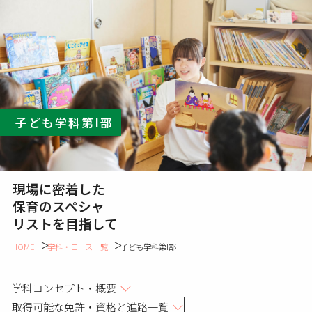
子ども学科第I部
現場に密着した
保育のスペシャ
リストを目指して
HOME
学科・コース一覧
子ども学科第I部
学科コンセプト・概要
取得可能な免許・資格と進路一覧