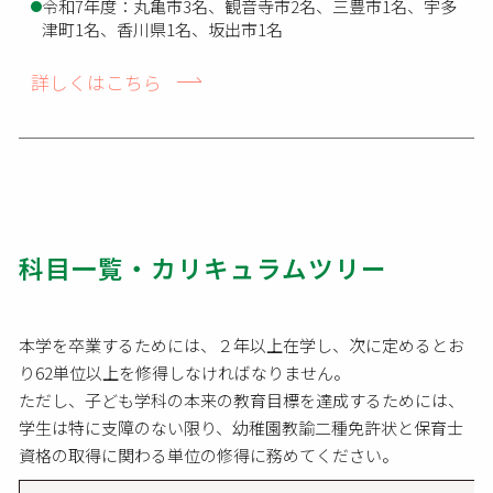
令和7年度：丸亀市3名、観音寺市2名、三豊市1名、宇多
津町1名、香川県1名、坂出市1名
詳しくはこちら
科目一覧・カリキュラムツリー
本学を卒業するためには、２年以上在学し、次に定めるとお
り62単位以上を修得しなければな
りません。
ただし、子ども学科の本来の教育目標を達成するためには、
学生は特に支障のない限り、幼稚園教諭二種免許状と保育士
資格の取得に関わる単位の修得に務めてください。