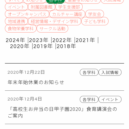
イベント
附属図書館
学生支援部
オープンキャンパス
カルチャー講座
学友会
地域連携
経営情報・デザイン学科
子ども学科
食物栄養学科
サークル活動
2024年
2023年
2022年
2021年
2020年
2019年
2018年
各学科
入試情報
2020年12月22日
年末年始休業のお知らせ
各学科
イベント
2020年12月4日
「高校生お弁当の日甲子園2020」食育講演会の
ご案内