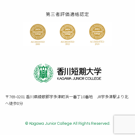
第三者評価適格認定
〒769-0201 香川県綾歌郡宇多津町浜一番丁10番地 JR宇多津駅より北
へ徒歩8分
© Kagawa Junior Callege All Rights Reserved.