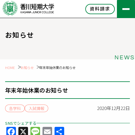
資料請求
お知らせ
NEWS
HOME
お知らせ
年末年始休業のお知らせ
年末年始休業のお知らせ
2020年12月22日
各学科
入試情報
SNSでシェアする
Facebook
X
Message
Email
共