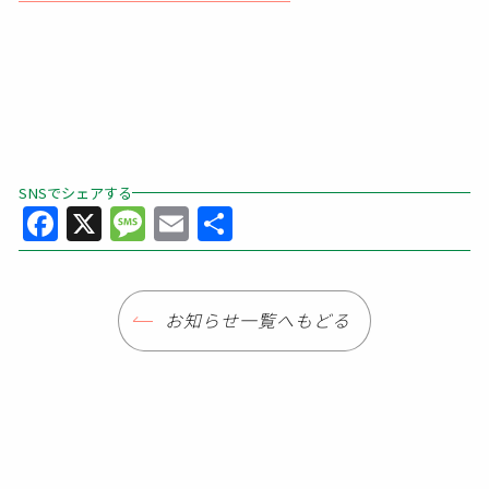
SNSでシェアする
Facebook
X
Message
Email
共
有
お知らせ一覧へもどる