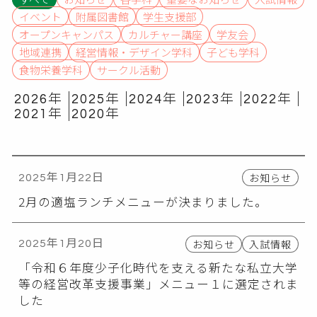
イベント
附属図書館
学生支援部
オープンキャンパス
カルチャー講座
学友会
地域連携
経営情報・デザイン学科
子ども学科
食物栄養学科
サークル活動
2026年
2025年
2024年
2023年
2022年
2021年
2020年
お知らせ
2025年1月22日
2月の適塩ランチメニューが決まりました。
お知らせ
入試情報
2025年1月20日
「令和６年度少子化時代を支える新たな私立大学
等の経営改革支援事業」メニュー１に選定されま
した