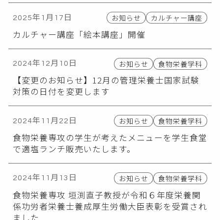
お知らせ
カルチャー講座
2025年1月17日
カルチャー講座「絵本講座」開催
お知らせ
食物栄養学科
2024年12月10日
【変更のお知らせ】12月の管理栄養士国家試験
対策の日付を変更します
お知らせ
食物栄養学科
2024年11月22日
食物栄養専攻の学生が考えたメニューを学生食堂
で適塩ランチ販売いたします。
お知らせ
食物栄養学科
2024年11月13日
食物栄養専攻 垣渕直子教授が令和６年度栄養関
係功労者栄養士養成厚生労働大臣表彰を受賞され
ました