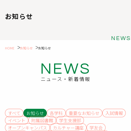
お知らせ
NEWS
HOME
お知らせ
お知らせ
NEWS
ニュース・新着情報
すべて
お知らせ
各学科
重要なお知らせ
入試情報
イベント
附属図書館
学生支援部
オープンキャンパス
カルチャー講座
学友会