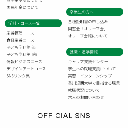
国民年金について
卒業生の方へ
各種証明書の申し込み
学科・コース一覧
同窓会「オリーブ会」
栄養管理コース
オリーブ会報について
食品栄養コース
子ども学科第I部
就職・進学情報
子ども学科第III部
情報ビジネスコース
キャリア支援センター
デザインアートコース
学生への就職支援について
SNSリンク集
実習・インターンシップ
香川短期大学で目指せる職業
就職状況について
求人のお問い合わせ
OFFICIAL SNS