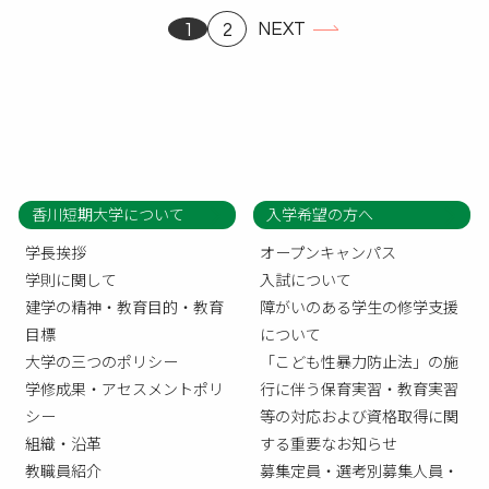
NEXT
1
2
香川短期大学について
入学希望の方へ
学長挨拶
オープンキャンパス
学則に関して
入試について
建学の精神・教育目的・教育
障がいのある学生の修学支援
目標
について
大学の三つのポリシー
「こども性暴力防止法」の施
学修成果・アセスメントポリ
行に伴う保育実習・教育実習
シー
等の対応および資格取得に関
組織・沿革
する重要なお知らせ
教職員紹介
募集定員・選考別募集人員・