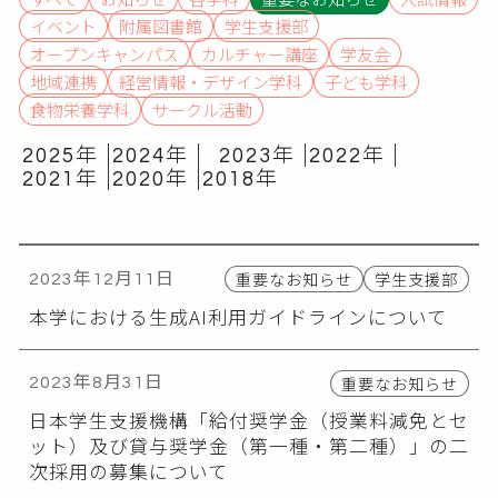
イベント
附属図書館
学生支援部
オープンキャンパス
カルチャー講座
学友会
地域連携
経営情報・デザイン学科
子ども学科
食物栄養学科
サークル活動
2025年
2024年
2023年
2022年
2021年
2020年
2018年
重要なお知らせ
学生支援部
2023年12月11日
本学における生成AI利用ガイドラインについて
重要なお知らせ
2023年8月31日
日本学生支援機構「給付奨学金（授業料減免とセ
ット）及び貸与奨学金（第一種・第二種）」の二
次採用の募集について