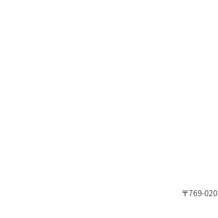
〒769-