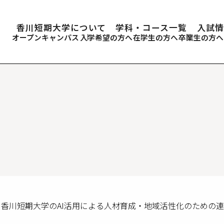
香川短期大学について
学科・コース一覧
入試情
オープンキャンパス
入学希望の方へ
在学生の方へ
卒業生の方へ
流局、香川短期大学のAI活用による人材育成・地域活性化のため