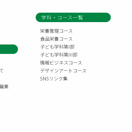
学科・コース一覧
栄養管理コース
食品栄養コース
子ども学科第I部
子ども学科第III部
情報ビジネスコース
て
デザインアートコース
SNSリンク集
職業