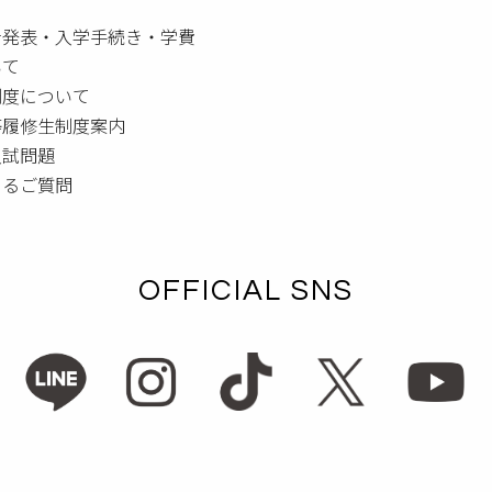
者発表・入学手続き・学費
いて
制度について
等履修生制度案内
入試問題
あるご質問
OFFICIAL SNS