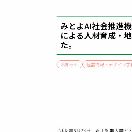
みとよAI社会推進機
による人材育成・地
た。
お知らせ
経営情報・デザイン学
令和8年6月23日、香川短期大学と