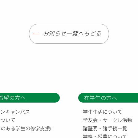
お知らせ一覧へもどる
希望の方へ
在学生の方へ
プンキャンパス
学生生活について
について
学友会・サークル活動
いのある学生の修学支援に
諸証明・諸手続一覧
て
学籍・授業について