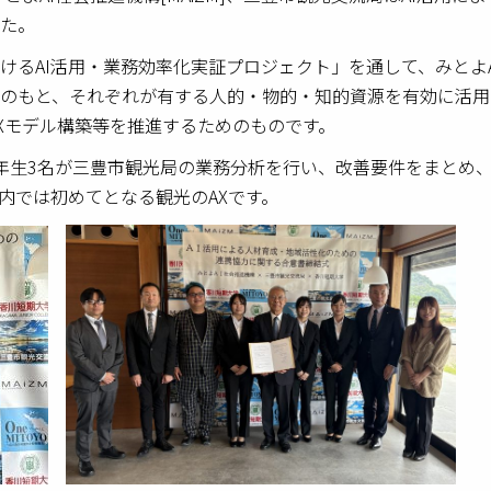
た。
けるAI活用・業務効率化実証プロジェクト」を通して、みとよ
のもと、それぞれが有する人的・物的・知的資源を有効に活用
Xモデル構築等を推進するためのものです。
年生3名が三豊市観光局の業務分析を行い、改善要件をまとめ、
内では初めてとなる観光のAXです。