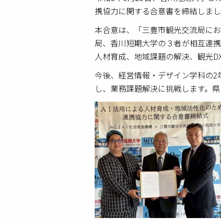
携協力に関する合意書を締結しまし
本合意は、「三豊市観光交流局にお
局、香川短期大学の３者が相互連携
人材育成、地域課題の解決、観光D
今後、経営情報・デザイン学科の2
し、業務課題解決に挑戦します。県