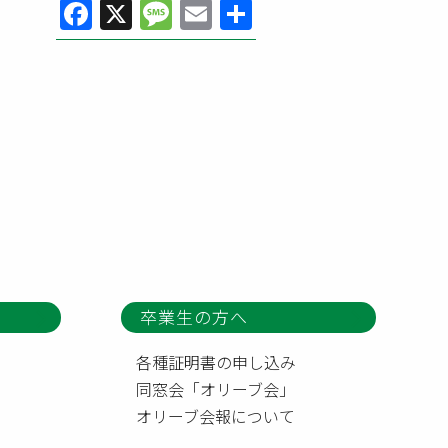
Facebook
X
Message
Email
共
有
卒業生の方へ
各種証明書の申し込み
同窓会「オリーブ会」
オリーブ会報について