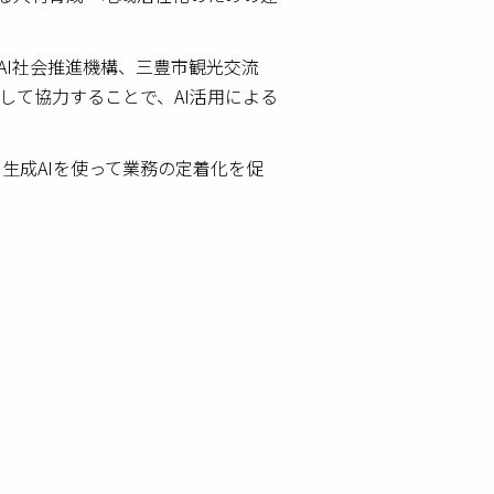
AI社会推進機構、三豊市観光交流
して協力することで、AI活用による
生成AIを使って業務の定着化を促