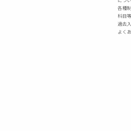
各種
科目
過去
よく