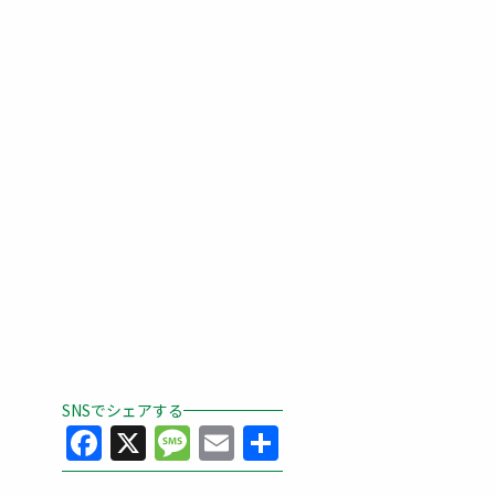
SNSでシェアする
Facebook
X
Message
Email
共
有