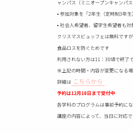
ャンパス（ミニオープンキャンパス
• 参加対象を「2年生（定時制3年
• 社会人希望者、留学生希望者も
クリスマスビュッフェは無料ですが
食品ロスを防ぐためです
利用されない方は11：30頃で終了
※上記の時間・内容が変更になる場
こちらから
詳細は
予約は12月18日まで受付中
各学科のプログラムは事前予約にな
講座の内容によって、当日に対応で