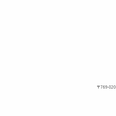
〒769-