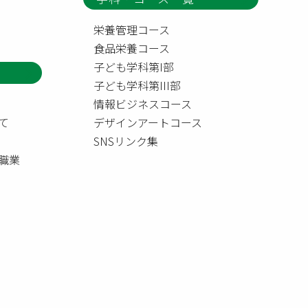
栄養管理コース
食品栄養コース
子ども学科第I部
子ども学科第III部
情報ビジネスコース
て
デザインアートコース
SNSリンク集
職業