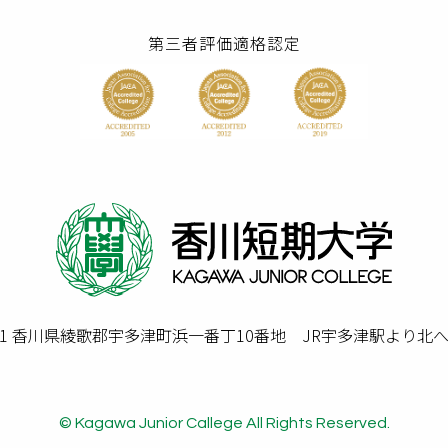
第三者評価適格認定
0201 香川県綾歌郡宇多津町浜一番丁10番地 JR宇多津駅より北
© Kagawa Junior Callege All Rights Reserved.