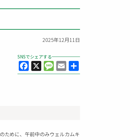
2025年12月11日
SNSでシェアする
Facebook
X
Message
Email
共
有
のために、午前中のみウェルカムキ