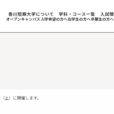
香川短期大学について
学科・コース一覧
入試情
オープンキャンパス
入学希望の方へ
在学生の方へ
卒業生の方へ
0日（土）に開催します。