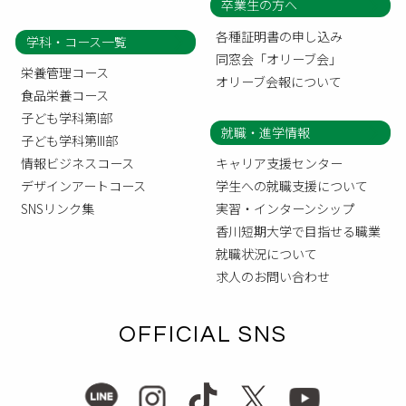
卒業生の方へ
各種証明書の申し込み
学科・コース一覧
同窓会「オリーブ会」
栄養管理コース
オリーブ会報について
食品栄養コース
子ども学科第I部
就職・進学情報
子ども学科第III部
情報ビジネスコース
キャリア支援センター
デザインアートコース
学生への就職支援について
SNSリンク集
実習・インターンシップ
香川短期大学で目指せる職業
就職状況について
求人のお問い合わせ
OFFICIAL SNS