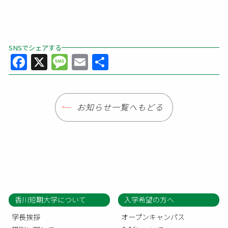
SNSでシェアする
Facebook
X
Message
Email
共
有
お知らせ一覧へもどる
香川短期大学について
入学希望の方へ
学長挨拶
オープンキャンパス