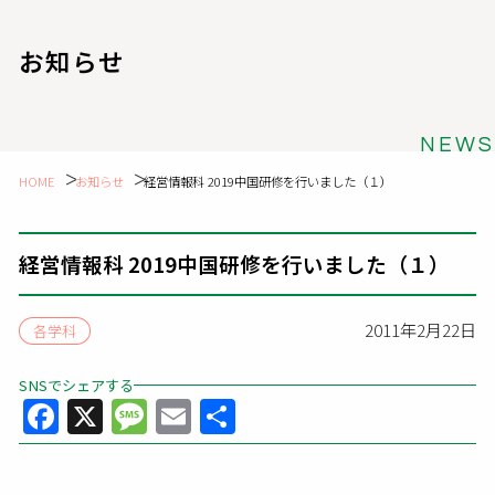
お知らせ
NEWS
HOME
お知らせ
経営情報科 2019中国研修を行いました（１）
経営情報科 2019中国研修を行いました（１）
2011年2月22日
各学科
SNSでシェアする
Facebook
X
Message
Email
共
有