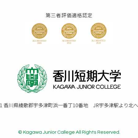
第三者評価適格認定
0201 香川県綾歌郡宇多津町浜一番丁10番地 JR宇多津駅より北
© Kagawa Junior Callege All Rights Reserved.