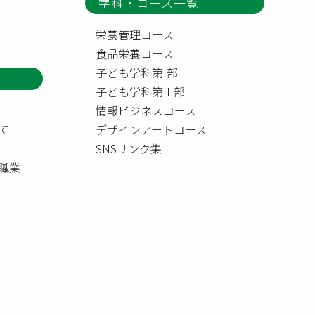
学科・コース一覧
栄養管理コース
食品栄養コース
子ども学科第I部
子ども学科第III部
情報ビジネスコース
て
デザインアートコース
SNSリンク集
職業