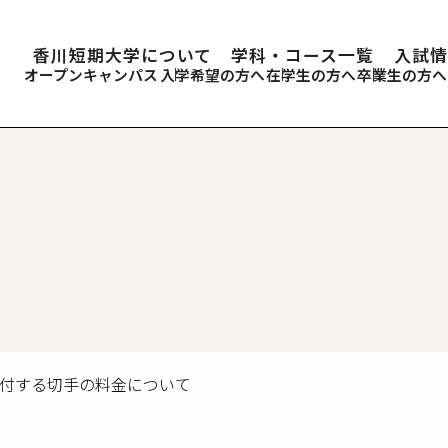
香川短期大学について
学科・コース一覧
入試情
オープンキャンパス
入学希望の方へ
在学生の方へ
卒業生の方へ
貼付する切手の料金について