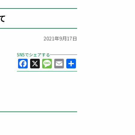
て
2021年9月17日
SNSでシェアする
Facebook
X
Message
Email
共
有