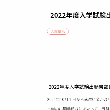
2022年度入学試
入試情報
2022年度入学試験出願書
2021年10月１日から速達料金が改
本学の出願手続きにあたって、受験