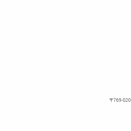
〒769-