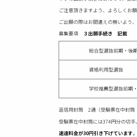
ご注意頂きますよう、よろしくお願
ご出願の際はお間違えの無いよう、
募集要項
３出願手続き 記載
総合型選抜前期・後
資格利用型選抜
学校推薦型選抜前期・
返信用封筒 2通（受験票在中封筒
受験票在中封筒には374円分の切
速達料金が30円引き下げています