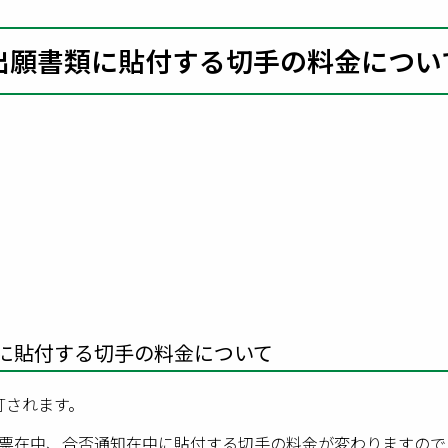
験出願書類に貼付する切手の料金につい
類に貼付する切手の料金について
訂されます。
票在中、合否通知在中に貼付する切手の料金が変わりますので