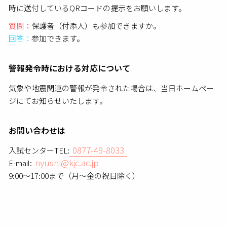
時に送付しているQRコードの提示をお願いします。
質問：
保護者（付添人）も参加できますか。
回答：
参加できます。
警報発令時における対応について
気象や地震関連の警報が発令された場合は、当日ホームペー
ジにてお知らせいたします。
お問い合わせは
0877-49-8033
入試センターTEL:
nyushi@kjc.ac.jp
E-mail:
9:00～17:00まで（月～金の祝日除く）