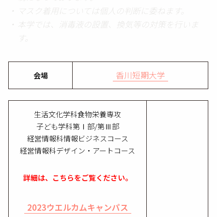
マスク着用については個人の判断に委ねます。
本学では、消毒液の設置、換気等の対策を行いま
す。
香川短期大学
会場
生活文化学科食物栄養専攻
子ども学科第Ⅰ部/第Ⅲ部
経営情報科情報ビジネスコース
経営情報科デザイン・アートコース
詳細は、こちらをご覧ください。
2023ウエルカムキャンパス