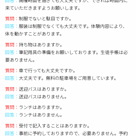
回答：
開催時間を過ぎても大丈夫ですが、できれば時間内に
来ていただきますようお願いします。
質問：
制服でないと駄目ですか。
回答：
服装は制服でなくても大丈夫です。体験内容により、
体を動かすことがあります。
質問：
持ち物はありますか。
回答：
筆記用具の準備をお願いしております。生徒手帳は必
要ありません。
質問：
車で行っても大丈夫ですか。
回答：
大丈夫です。無料の駐車場をご用意しています。
質問：
送迎バスはありますか。
回答：
送迎バスはありません。
質問：
ランチはありますか。
回答：
ランチはありません。
質問：
受付で記入することはありますか。
回答：
事前に予約しておりますので、必要ありません。予約