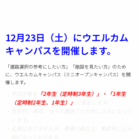
有
12月23日（土）にウエルカム
キャンパスを開催します。
「進路選択の参考にしたい方」「施設を見たい方」のため
に、ウエルカムキャンパス（ミニオープンキャンパス）を開
催します。
参加対象を
「2年生（定時制3年生）」・「1年生
（定時制2年生、1年生）」
に限定します。
各学科、専攻、コース講座ごとの申し込みになって
います。
定員はありませんが、準備の都合上、事前申し込み
制になっております。