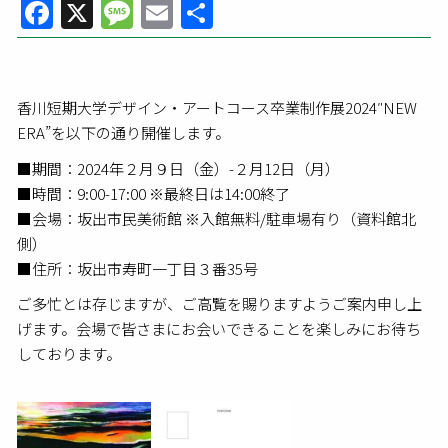
Facebook
X
Message
Email
共
有
香川短期大学デザイン・アートコース卒業制作展2024″NEW
ERA”を以下の通り開催します。
■期間：2024年２月９日（金）-２月12日（月）
■時間：9:00-17:00 ※最終日は14:00終了
■会場：坂出市民美術館 ※入館無料/駐車場有り（資料館北
側）
■住所：坂出市寿町一丁目３番35号
ご多忙とは存じますが、ご高覧を賜りますようご案内申し上
げます。会場で皆さまにお会いできることを楽しみにお待ち
しております。