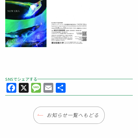
SNSでシェアする
Facebook
X
Message
Email
共
有
お知らせ一覧へもどる