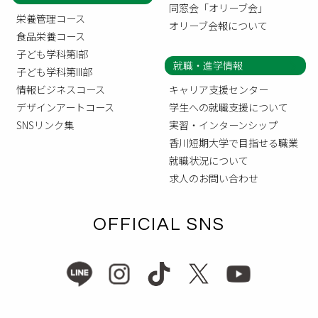
同窓会「オリーブ会」
栄養管理コース
オリーブ会報について
食品栄養コース
子ども学科第I部
就職・進学情報
子ども学科第III部
情報ビジネスコース
キャリア支援センター
デザインアートコース
学生への就職支援について
SNSリンク集
実習・インターンシップ
香川短期大学で目指せる職業
就職状況について
求人のお問い合わせ
OFFICIAL SNS