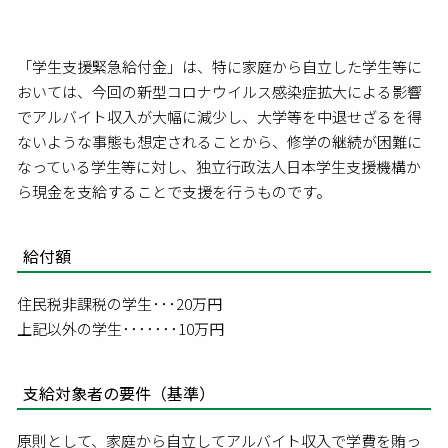
有
「学生支援緊急給付金」は、特に家庭から自立した学生等に
おいては、今回の新型コロナウイルス感染症拡大による影響
でアルバイト収入が大幅に減少し、大学等を中退せざるを得
ないような事態も想定されることから、修学の継続が困難に
なっている学生等に対し、独立行政法人日本学生支援機構か
ら現金を支給することで支援を行うものです。
給付額
住民税非課税の学生･･･20万円
上記以外の学生･･･････10万円
支給対象者の要件（基準）
原則として、家庭から自立してアルバイト収入で学費を賄っ