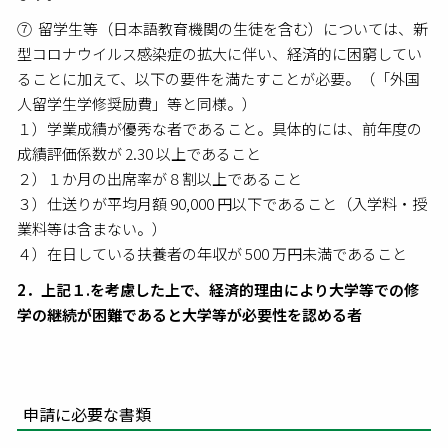
⑦ 留学生等（日本語教育機関の生徒を含む）については、新
型コロナウイルス感染症の拡大に伴い、経済的に困窮してい
ることに加えて、以下の要件を満たすことが必要。（「外国
人留学生学修奨励費」等と同様。）
１）学業成績が優秀な者であること。具体的には、前年度の
成績評価係数が 2.30 以上であること
２）１か月の出席率が８割以上であること
３）仕送りが平均月額 90,000 円以下であること（入学料・授
業料等は含まない。）
４）在日している扶養者の年収が 500 万円未満であること
2．上記１.を考慮した上で、経済的理由により大学等での修
学の継続が困難であると大学等が必要性を認める者
申請に必要な書類