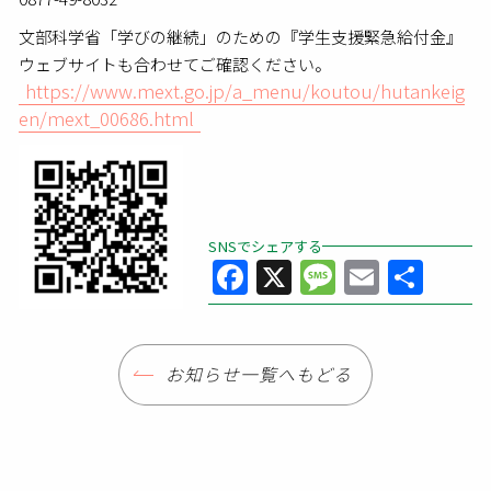
文部科学省「学びの継続」のための『学生支援緊急給付金』
ウェブサイトも合わせてご確認ください。
https://www.mext.go.jp/a_menu/koutou/hutankeig
en/mext_00686.html
SNSでシェアする
Facebook
X
Message
Email
共
有
お知らせ一覧へもどる