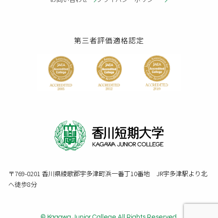
第三者評価適格認定
〒769-0201 香川県綾歌郡宇多津町浜一番丁10番地 JR宇多津駅より北
へ徒歩8分
© Kagawa Junior Callege All Rights Reserved.