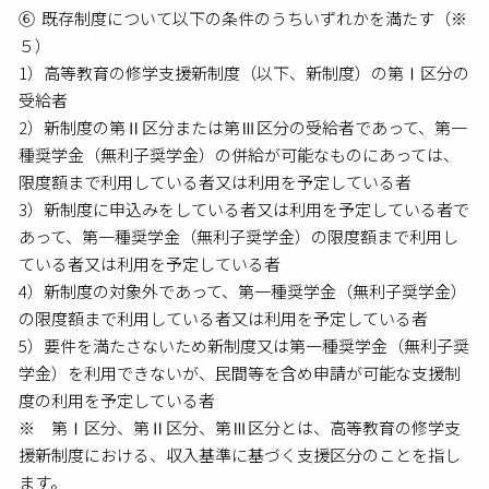
⑥ 既存制度について以下の条件のうちいずれかを満たす（※
５）
1）高等教育の修学支援新制度（以下、新制度）の第Ⅰ区分の
受給者
2）新制度の第Ⅱ区分または第Ⅲ区分の受給者であって、第一
種奨学金（無利子奨学金）の併給が可能なものにあっては、
限度額まで利用している者又は利用を予定している者
3）新制度に申込みをしている者又は利用を予定している者で
あって、第一種奨学金（無利子奨学金）の限度額まで利用し
ている者又は利用を予定している者
4）新制度の対象外であって、第一種奨学金（無利子奨学金）
の限度額まで利用している者又は利用を予定している者
5）要件を満たさないため新制度又は第一種奨学金（無利子奨
学金）を利用できないが、民間等を含め申請が可能な支援制
度の利用を予定している者
※ 第Ⅰ区分、第Ⅱ区分、第Ⅲ区分とは、高等教育の修学支
援新制度における、収入基準に基づく支援区分のことを指し
ます。