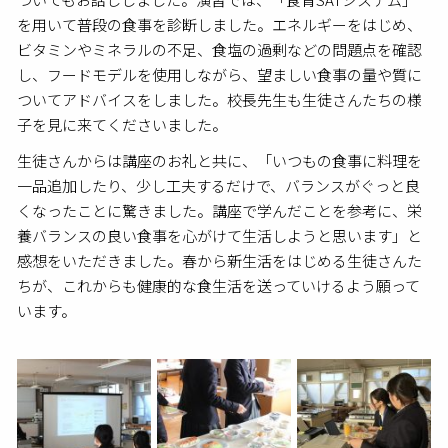
を用いて普段の食事を診断しました。エネルギーをはじめ、
ビタミンやミネラルの不足、食塩の過剰などの問題点を確認
し、フードモデルを使用しながら、望ましい食事の量や質に
ついてアドバイスをしました。校長先生も生徒さんたちの様
子を見に来てくださいました。
生徒さんからは講座のお礼と共に、「いつもの食事に料理を
一品追加したり、少し工夫するだけで、バランスがぐっと良
くなったことに驚きました。講座で学んだことを参考に、栄
養バランスの良い食事を心がけて生活しようと思います」と
感想をいただきました。春から新生活をはじめる生徒さんた
ちが、これからも健康的な食生活を送っていけるよう願って
います。